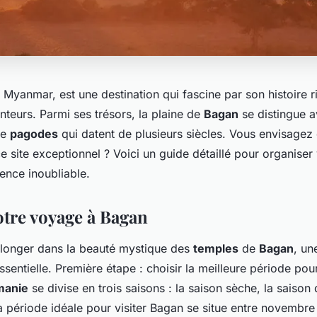
u Myanmar, est une destination qui fascine par son histoire r
teurs. Parmi ses trésors, la plaine de
Bagan
se distingue a
de
pagodes
qui datent de plusieurs siècles. Vous envisagez d
 site exceptionnel ? Voici un guide détaillé pour organiser
ence inoubliable.
otre voyage à Bagan
longer dans la beauté mystique des
temples
de
Bagan
, un
ssentielle. Première étape : choisir la meilleure période pour
manie
se divise en trois saisons : la saison sèche, la saison 
a période idéale pour visiter Bagan se situe entre novembre e