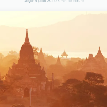
Diego
•
4 juillet 2024
•
5 min de lecture