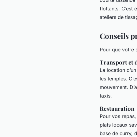
courte distance 
flottants. C’est
ateliers de tissa
Conseils p
Pour que votre s
Transport et 
La location d’un
les temples. C’
mouvement. D’aut
taxis.
Restauration
Pour vos repas,
plats locaux s
base de curry, 