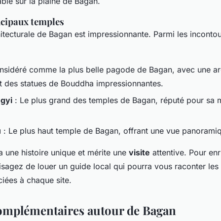
ble sur la plaine de Bagan.
ncipaux temples
itecturale de Bagan est impressionnante. Parmi les inconto
nsidéré comme la plus belle pagode de Bagan, avec une ar
t des statues de Bouddha impressionnantes.
gyi
: Le plus grand des temples de Bagan, réputé pour sa
u
: Le plus haut temple de Bagan, offrant une vue panoramiqu
 une histoire unique et mérite une
visite
attentive. Pour enr
isagez de louer un guide local qui pourra vous raconter les
iées à chaque site.
complémentaires autour de Bagan