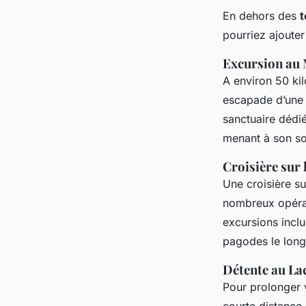
En dehors des
pourriez ajouter
Excursion au
A environ 50 ki
escapade d’une 
sanctuaire dédi
menant à son so
Croisière sur 
Une croisière su
nombreux opérat
excursions incl
pagodes le long
Détente au Lac
Pour prolonger 