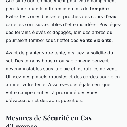
Choisir le bon emplacement pour votre campement
peut faire toute la différence en cas de
tempête
.
Évitez les zones basses et proches des cours d’
eau
,
car elles sont susceptibles d'être inondées. Privilégiez
des terrains élevés et dégagés, loin des arbres qui
pourraient tomber sous l'effet des
vents violents
.
Avant de planter votre tente, évaluez la solidité du
sol. Des terrains boueux ou sablonneux peuvent
devenir instables sous la pluie et les rafales de vent.
Utilisez des piquets robustes et des cordes pour bien
arrimer votre tente. Assurez-vous également que
votre campement est à proximité des voies
d'évacuation et des abris potentiels.
Mesures de Sécurité en Cas
d'Urgence