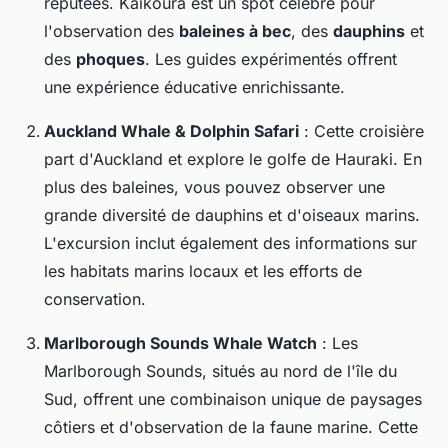
réputées. Kaikoura est un spot célèbre pour
l'observation des
baleines à bec
, des
dauphins
et
des
phoques
. Les guides expérimentés offrent
une expérience éducative enrichissante.
Auckland Whale & Dolphin Safari
: Cette croisière
part d'Auckland et explore le golfe de Hauraki. En
plus des baleines, vous pouvez observer une
grande diversité de dauphins et d'oiseaux marins.
L'excursion inclut également des informations sur
les habitats marins locaux et les efforts de
conservation.
Marlborough Sounds Whale Watch
: Les
Marlborough Sounds, situés au nord de l'île du
Sud, offrent une combinaison unique de paysages
côtiers et d'observation de la faune marine. Cette