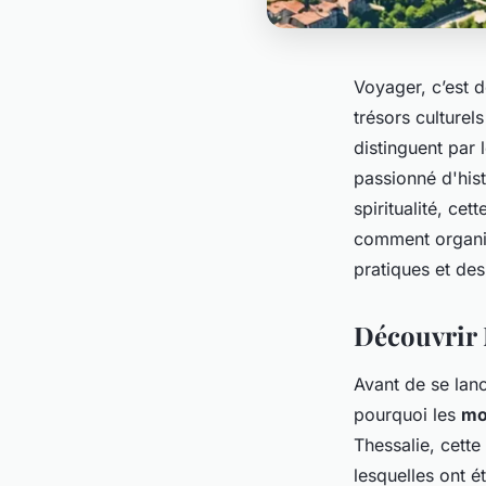
Voyager, c’est 
trésors culturel
distinguent par 
passionné d'his
spiritualité, ce
comment organi
pratiques et de
Découvrir 
Avant de se lanc
pourquoi les
mo
Thessalie, cette
lesquelles ont é