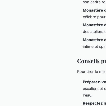
son cadre ro
Monastère d
célèbre pour
Monastère d
des ateliers d
Monastère de
intime et spir
Conseils pr
Pour tirer le mei
Préparez-v
escaliers et
l'eau.
Respectez l