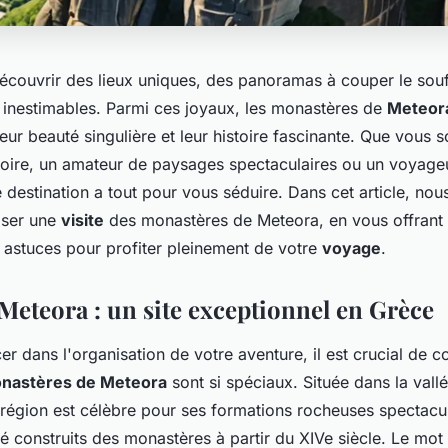
découvrir des lieux uniques, des panoramas à couper le souf
s inestimables. Parmi ces joyaux, les monastères de
Meteor
leur beauté singulière et leur histoire fascinante. Que vous 
toire, un amateur de paysages spectaculaires ou un voyage
tte destination a tout pour vous séduire. Dans cet article, no
ser une
visite
des monastères de Meteora, en vous offrant 
s astuces pour profiter pleinement de votre
voyage
.
Meteora : un site exceptionnel en Grèce
er dans l'organisation de votre aventure, il est crucial de
nastères de Meteora
sont si spéciaux. Située dans la vallé
 région est célèbre pour ses formations rocheuses spectacul
té construits des monastères à partir du XIVe siècle. Le mo