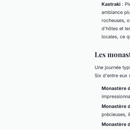
Kastraki
: Pl
ambiance plus
rocheuses, o
d'hôtes et l
locales, ce 
Les monast
Une journée ty
Six d'entre eux 
Monastère 
impressionna
Monastère d
précieuses, i
Monastère 