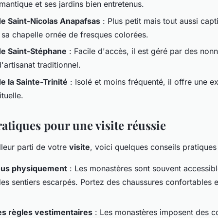
mantique et ses jardins bien entretenus.
e Saint-Nicolas Anapafsas
: Plus petit mais tout aussi capti
 sa chapelle ornée de fresques colorées.
e Saint-Stéphane
: Facile d'accès, il est géré par des non
'artisanat traditionnel.
 la Sainte-Trinité
: Isolé et moins fréquenté, il offre une e
ituelle.
atiques pour une visite réussie
lleur parti de votre
visite
, voici quelques conseils pratiques 
ous physiquement
: Les monastères sont souvent accessibl
 des sentiers escarpés. Portez des chaussures confortables 
es règles vestimentaires
: Les monastères imposent des c