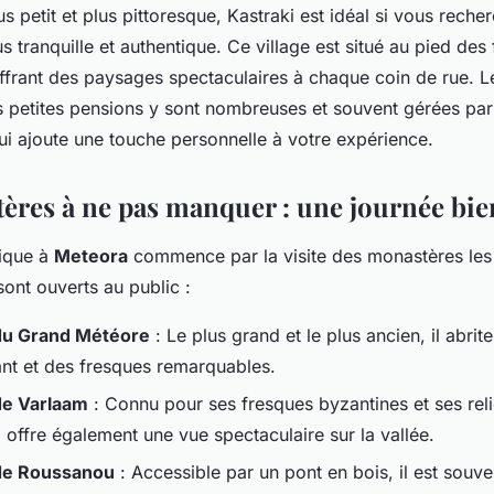
us petit et plus pittoresque, Kastraki est idéal si vous rech
 tranquille et authentique. Ce village est situé au pied des
ffrant des paysages spectaculaires à chaque coin de rue. 
es petites pensions y sont nombreuses et souvent gérées par
qui ajoute une touche personnelle à votre expérience.
ères à ne pas manquer : une journée bie
pique à
Meteora
commence par la visite des monastères les 
sont ouverts au public :
du Grand Météore
: Le plus grand et le plus ancien, il abri
nt et des fresques remarquables.
e Varlaam
: Connu pour ses fresques byzantines et ses rel
l offre également une vue spectaculaire sur la vallée.
de Roussanou
: Accessible par un pont en bois, il est souve