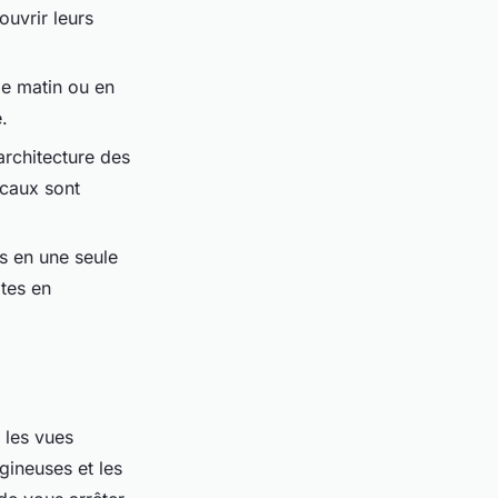
ouvrir leurs
le matin ou en
.
architecture des
ocaux sont
s en une seule
ites en
 les vues
gineuses et les