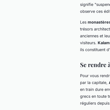
signifie "suspen
observe ces édi
Les
monastère
trésors architec
anciennes et leu
visiteurs.
Kalam
ils constituent 
Se rendre à
Pour vous rend
par la capitale,
en train dure en
grecs en toute t
réguliers depui