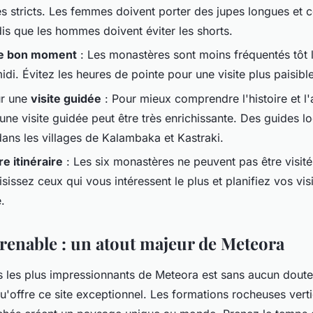
s stricts. Les femmes doivent porter des jupes longues et c
dis que les hommes doivent éviter les shorts.
le bon moment
: Les monastères sont moins fréquentés tôt 
idi. Évitez les heures de pointe pour une visite plus paisible
r une
visite guidée
: Pour mieux comprendre l'histoire et l'
ne visite guidée peut être très enrichissante. Des guides l
dans les villages de Kalambaka et Kastraki.
re itinéraire
: Les six monastères ne peuvent pas être visité
sissez ceux qui vous intéressent le plus et planifiez vos vis
.
renable : un atout majeur de Meteora
s les plus impressionnants de Meteora est sans aucun doute
'offre ce site exceptionnel. Les formations rocheuses verti