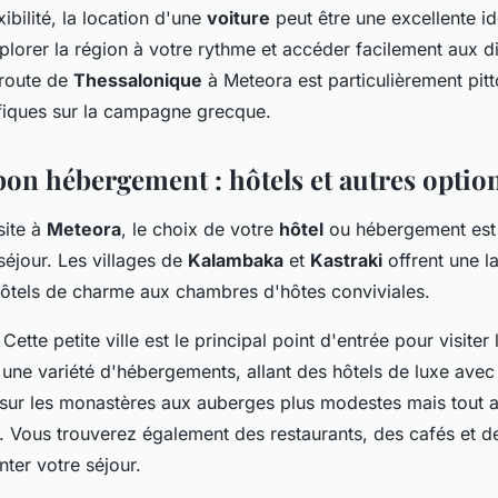
ibilité, la location d'une
voiture
peut être une excellente i
plorer la région à votre rythme et accéder facilement aux di
 route de
Thessalonique
à Meteora est particulièrement pit
iques sur la campagne grecque.
bon hébergement : hôtels et autres optio
site à
Meteora
, le choix de votre
hôtel
ou hébergement est 
séjour. Les villages de
Kalambaka
et
Kastraki
offrent une 
hôtels de charme aux chambres d'hôtes conviviales.
 Cette petite ville est le principal point d'entrée pour visite
 une variété d'hébergements, allant des hôtels de luxe avec
sur les monastères aux auberges plus modestes mais tout a
s. Vous trouverez également des restaurants, des cafés et d
ter votre séjour.