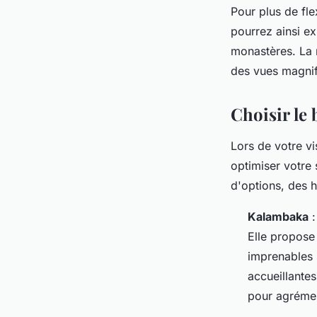
Pour plus de flex
pourrez ainsi ex
monastères. La
des vues magnif
Choisir le 
Lors de votre vi
optimiser votre 
d'options, des 
Kalambaka
:
Elle propose
imprenables 
accueillante
pour agrémen