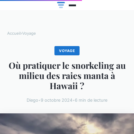
Accueil
›
Voyage
VOYAGE
Où pratiquer le snorkeling au
milieu des raies manta à
Hawaii ?
Diego
•
9 octobre 2024
•
6 min de lecture