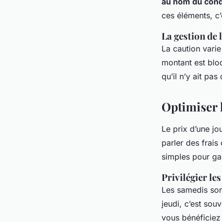
au nom du cond
ces éléments, c’
La gestion de 
La caution varie
montant est bloq
qu’il n’y ait pa
Optimiser 
Le prix d’une jo
parler des frais
simples pour ga
Privilégier le
Les samedis sont
jeudi, c’est sou
vous bénéficiez