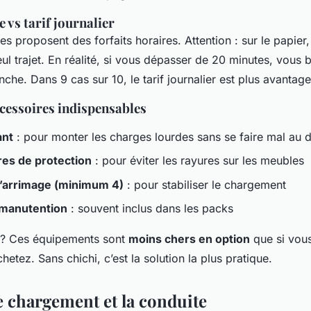
e vs tarif journalier
s proposent des forfaits horaires. Attention : sur le papier
ul trajet. En réalité, si vous dépasser de 20 minutes, vous
nche. Dans 9 cas sur 10, le tarif journalier est plus avantag
ccessoires indispensables
ant
: pour monter les charges lourdes sans se faire mal au 
es de protection
: pour éviter les rayures sur les meubles
’arrimage (minimum 4)
: pour stabiliser le chargement
 manutention
: souvent inclus dans les packs
 ? Ces équipements sont
moins chers en option
que si vous
chetez. Sans chichi, c’est la solution la plus pratique.
e chargement et la conduite