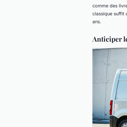
comme des livre
classique suffit
ans.
Anticiper 