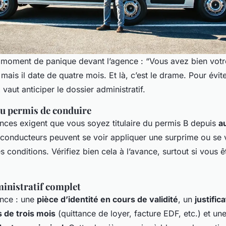
 moment de panique devant l’agence : “Vous avez bien votre 
 mais il date de quatre mois. Et là, c’est le drame. Pour évi
 vaut anticiper le dossier administratif.
du permis de conduire
ces exigent que vous soyez titulaire du permis B depuis
a
 conducteurs peuvent se voir appliquer une surprime ou se v
es conditions. Vérifiez bien cela à l’avance, surtout si vous 
ministratif complet
ance : une
pièce d’identité en cours de validité
, un
justific
 de trois mois
(quittance de loyer, facture EDF, etc.) et un