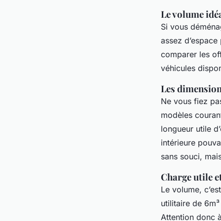
Le volume idé
Si vous déménage
assez d’espace 
comparer les off
véhicules dispo
Les dimensions
Ne vous fiez pas
modèles courant
longueur utile d
intérieure pouva
sans souci, mais
Charge utile e
Le volume, c’est
utilitaire de 6m
Attention donc à