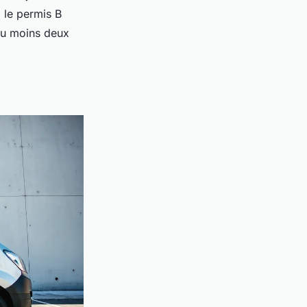
 le permis B
 au moins deux